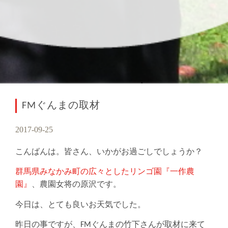
FMぐんまの取材
2017-09-25
こんばんは。皆さん、いかがお過ごしでしょうか？
群馬県みなかみ町の広々としたリンゴ園『一作農
園』
、農園女将の原沢です。
今日は、とても良いお天気でした。
昨日の事ですが、FMぐんまの竹下さんが取材に来て