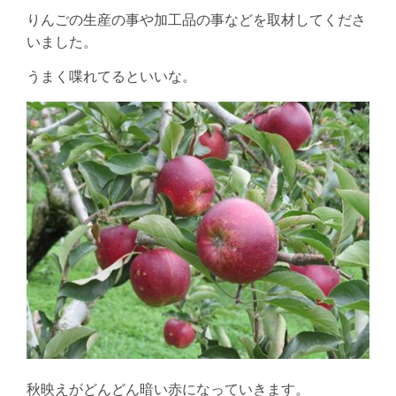
りんごの生産の事や加工品の事などを取材してくださ
いました。
うまく喋れてるといいな。
秋映えがどんどん暗い赤になっていきます。