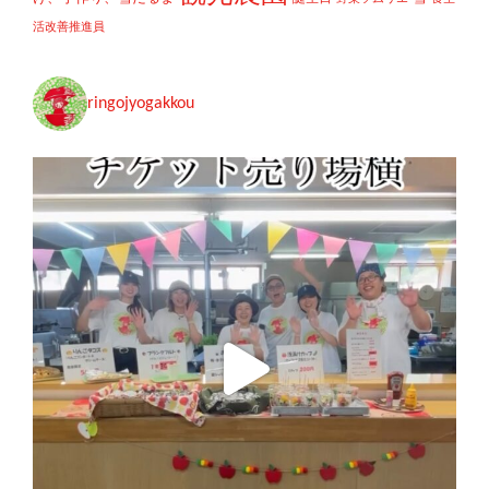
活改善推進員
ringojyogakkou