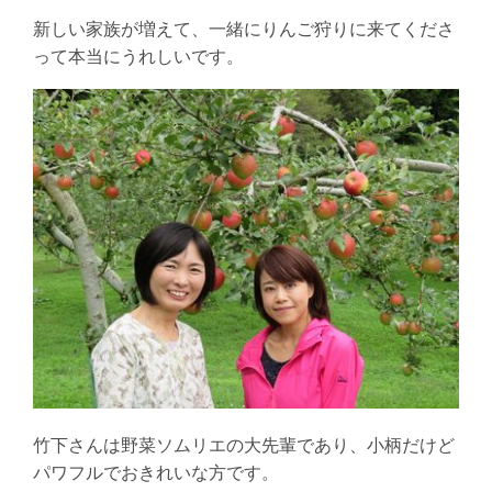
新しい家族が増えて、一緒にりんご狩りに来てくださ
って本当にうれしいです。
竹下さんは野菜ソムリエの大先輩であり、小柄だけど
パワフルでおきれいな方です。