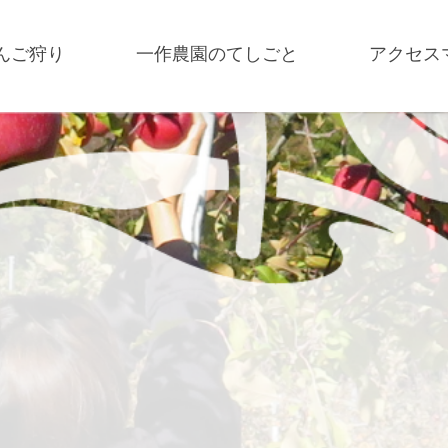
んご狩り
一作農園のてしごと
アクセス