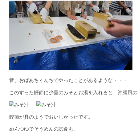
昔、おばあちゃんちでやったことがあるような・・・
このすった鰹節に少量のみそとお湯を入れると、沖縄風の
鰹節が具のようでおいしかったです。
めんつゆでそうめんの試食も。