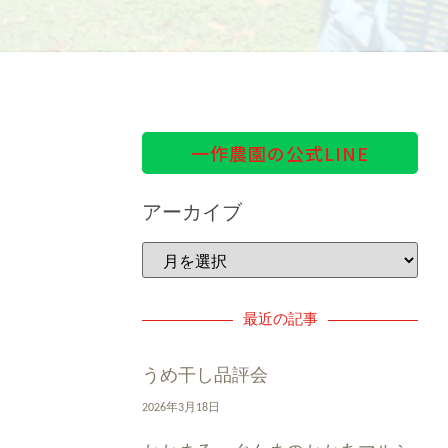
一作農園の公式LINE
アーカイブ
最近の記事
うめ干し品評会
2026年3月18日