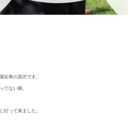
園女将の原沢です。
ってない娘。
に行って来ました。