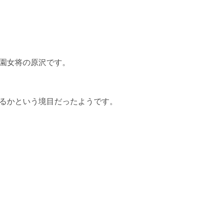
園女将の原沢です。
るかという境目だったようです。