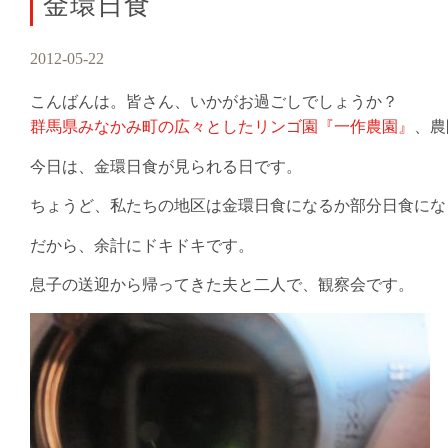
金環日食
2012-05-22
こんばんは。皆さん、いかがお過ごしでしょうか？
群馬県みなかみ町の広々としたリンゴ園『一作農園』
、農
今日は、金環日食が見られる日です。
ちょうど、私たちの地区は金環日食になるか部分日食にな
だから、余計にドキドキです。
息子の送迎から帰ってきた夫と二人で、観察会です。