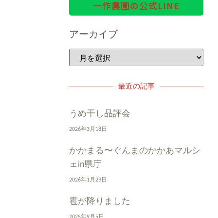
一作農園の公式LINE
アーカイブ
最近の記事
うめ干し品評会
2026年3月18日
かかまる〜ぐんまのかかあマルシ
ェin県庁
2026年1月29日
雹が降りました
2025年9月5日