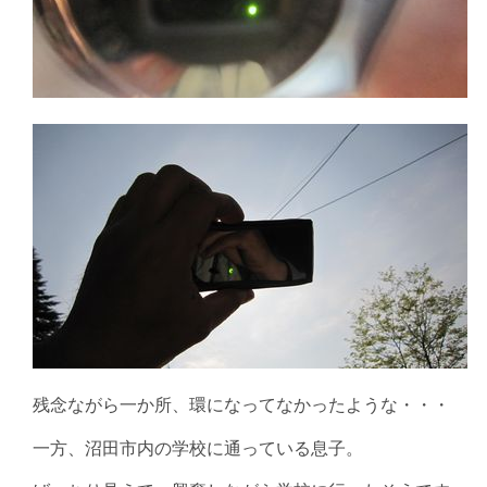
残念ながら一か所、環になってなかったような・・・
一方、沼田市内の学校に通っている息子。