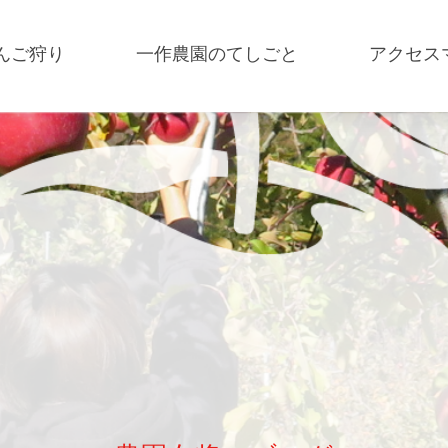
んご狩り
一作農園のてしごと
アクセス