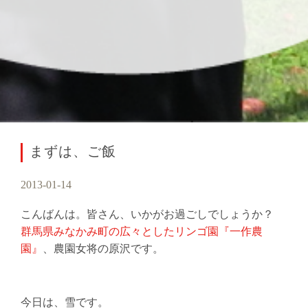
まずは、ご飯
2013-01-14
こんばんは。皆さん、いかがお過ごしでしょうか？
群馬県みなかみ町の広々としたリンゴ園『一作農
園』
、農園女将の原沢です。
今日は、雪です。