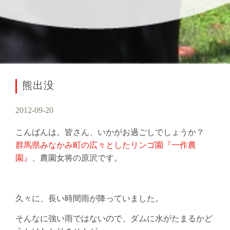
熊出没
2012-09-20
こんばんは。皆さん、いかがお過ごしでしょうか？
群馬県みなかみ町の広々としたリンゴ園『一作農
園』
、農園女将の原沢です。
久々に、長い時間雨が降っていました。
そんなに強い雨ではないので、ダムに水がたまるかど