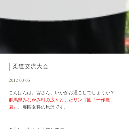
柔道交流大会
2012-03-05
こんばんは。皆さん、いかがお過ごしでしょうか？
群馬県みなかみ町の広々としたリンゴ園『一作農
園』
、農園女将の原沢です。