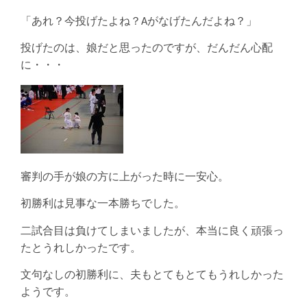
「あれ？今投げたよね？Aがなげたんだよね？」
投げたのは、娘だと思ったのですが、だんだん心配
に・・・
審判の手が娘の方に上がった時に一安心。
初勝利は見事な一本勝ちでした。
二試合目は負けてしまいましたが、本当に良く頑張っ
たとうれしかったです。
文句なしの初勝利に、夫もとてもとてもうれしかった
ようです。