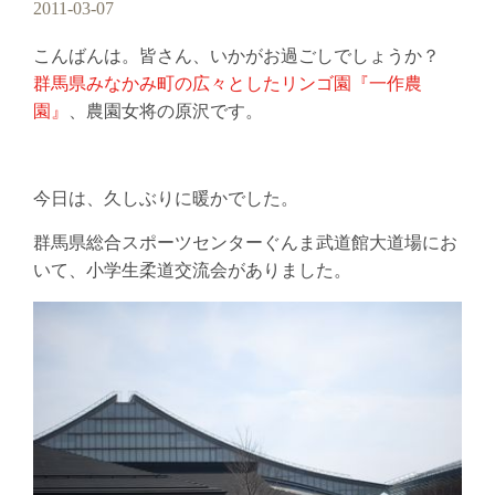
2011-03-07
こんばんは。皆さん、いかがお過ごしでしょうか？
群馬県みなかみ町の広々としたリンゴ園『一作農
園』
、農園女将の原沢です。
今日は、久しぶりに暖かでした。
群馬県総合スポーツセンターぐんま武道館大道場にお
いて、小学生柔道交流会がありました。