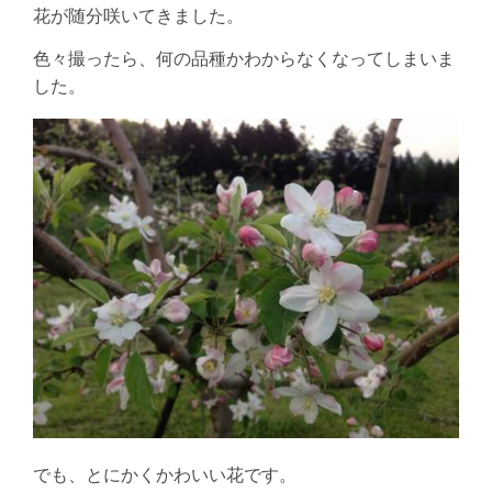
花が随分咲いてきました。
色々撮ったら、何の品種かわからなくなってしまいま
した。
でも、とにかくかわいい花です。