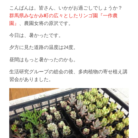
こんばんは。皆さん、いかがお過ごしでしょうか？
群馬県みなかみ町の広々としたリンゴ園『一作農
園』
、農園女将の原沢です。
今日は、暑かったです。
夕方に見た道路の温度は24度。
昼間はもっと暑かったのかも。
生活研究グループの総会の後、多肉植物の寄せ植え講
習会がありました。