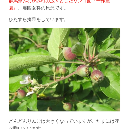
群馬県みなかみ町の広々としたリンゴ園『一作農
園』
、農園女将の原沢です。
ひたすら摘果をしています。
どんどんりんごは大きくなっていますが、たまには花
が咲いています。