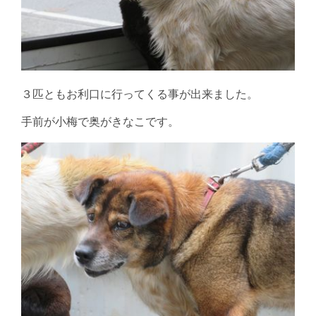
３匹ともお利口に行ってくる事が出来ました。
手前が小梅で奥がきなこです。