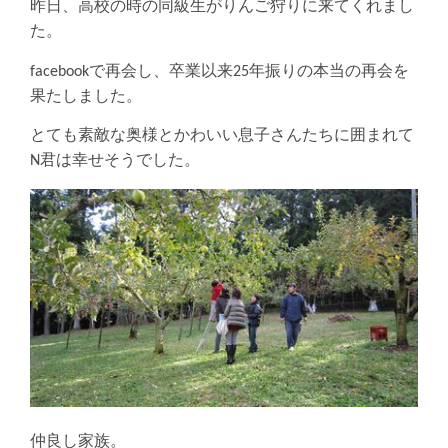
昨日、高校の時の同級生がりんご狩りに来てくれまし
た。
facebookで再会し、卒業以来25年振りの本当の再会を
果たしました。
とても素敵な奥様とかわいい息子さんたちに囲まれて
N君は幸せそうでした。
仲良し家族。