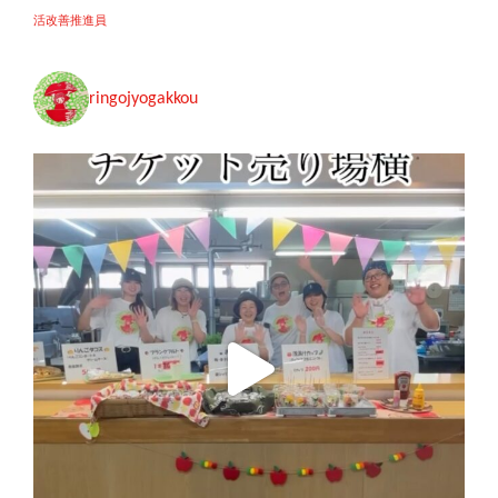
活改善推進員
ringojyogakkou