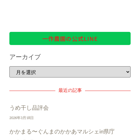
一作農園の公式LINE
アーカイブ
最近の記事
うめ干し品評会
2026年3月18日
かかまる〜ぐんまのかかあマルシェin県庁