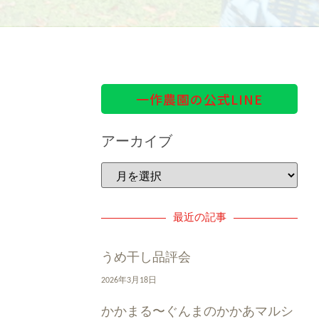
一作農園の公式LINE
アーカイブ
最近の記事
うめ干し品評会
2026年3月18日
かかまる〜ぐんまのかかあマルシ