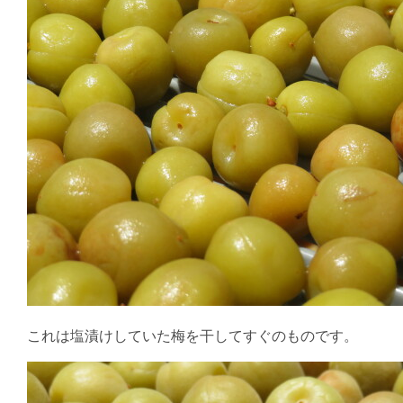
これは塩漬けしていた梅を干してすぐのものです。