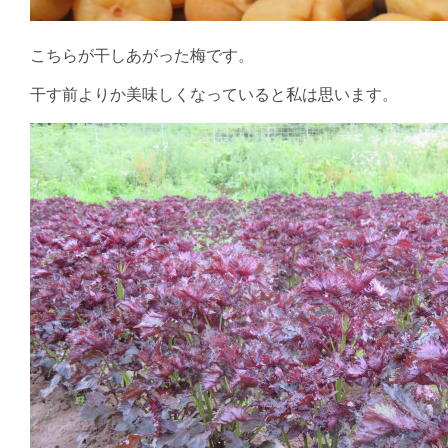
こちらが干しあがった梅です。
干す前よりか美味しくなっていると私は思います。