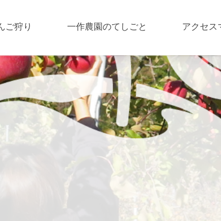
んご狩り
一作農園のてしごと
アクセス