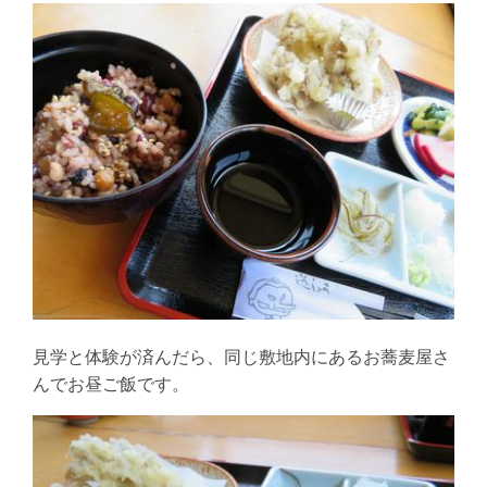
見学と体験が済んだら、同じ敷地内にあるお蕎麦屋さ
んでお昼ご飯です。