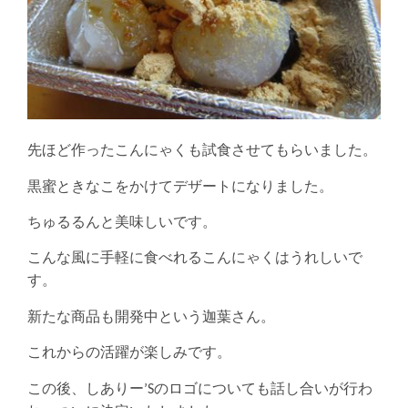
先ほど作ったこんにゃくも試食させてもらいました。
黒蜜ときなこをかけてデザートになりました。
ちゅるるんと美味しいです。
こんな風に手軽に食べれるこんにゃくはうれしいで
す。
新たな商品も開発中という迦葉さん。
これからの活躍が楽しみです。
この後、しありー’Sのロゴについても話し合いが行わ