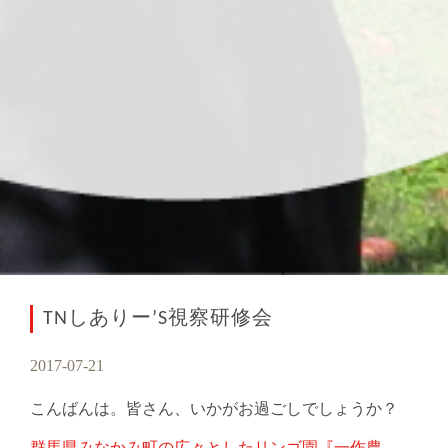
TNしありー’S視察研修会
2017-07-21
こんばんは。皆さん、いかがお過ごしでしょうか？