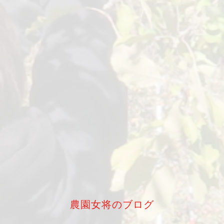
農園女将のブログ