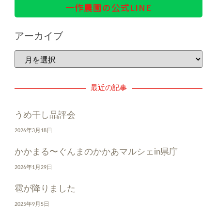
一作農園の公式LINE
アーカイブ
最近の記事
うめ干し品評会
2026年3月18日
かかまる〜ぐんまのかかあマルシェin県庁
2026年1月29日
雹が降りました
2025年9月5日