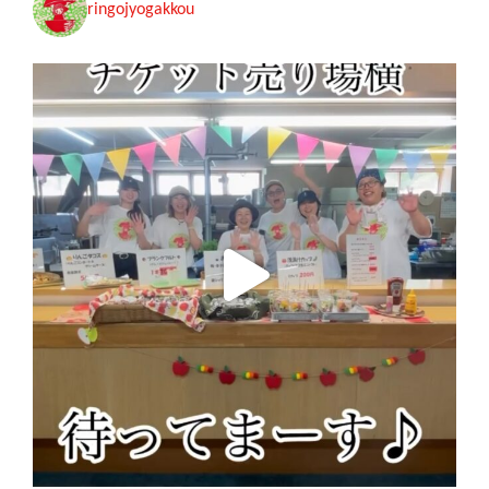
ringojyogakkou