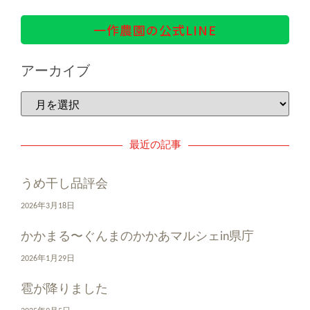
一作農園の公式LINE
アーカイブ
最近の記事
うめ干し品評会
2026年3月18日
かかまる〜ぐんまのかかあマルシェin県庁
2026年1月29日
雹が降りました