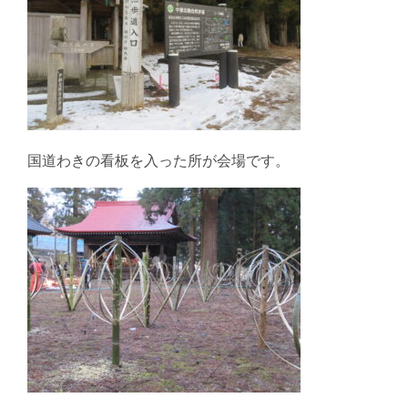
国道わきの看板を入った所が会場です。