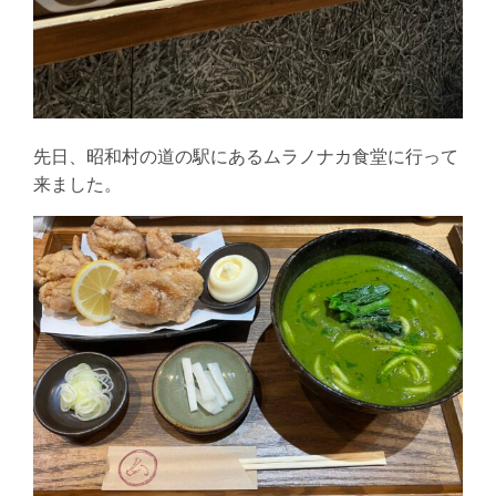
先日、昭和村の道の駅にあるムラノナカ食堂に行って
来ました。