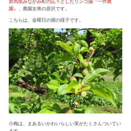
群馬県みなかみ町の広々としたリンゴ園『一作農
園』
、農園女将の原沢です。
こちらは、金曜日の畑の様子です。
小梅は、まあるいかわいらしい実がたくさんついてい