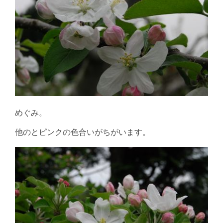
めぐみ。
他のとピンクの色合いがちがいます。