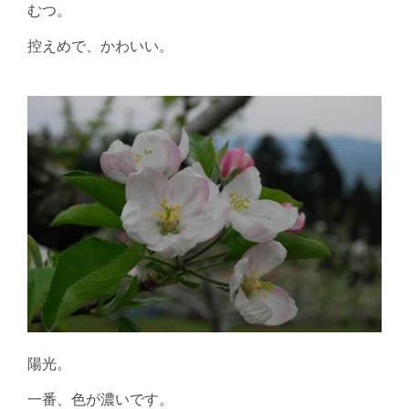
むつ。
控えめで、かわいい。
陽光。
一番、色が濃いです。