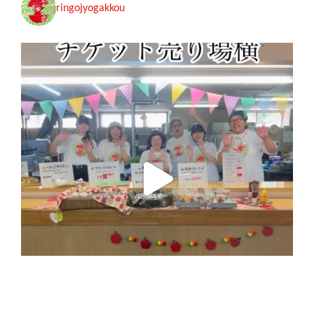
ringojyogakkou