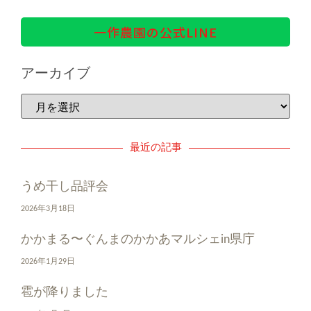
一作農園の公式LINE
アーカイブ
最近の記事
うめ干し品評会
2026年3月18日
かかまる〜ぐんまのかかあマルシェin県庁
2026年1月29日
雹が降りました