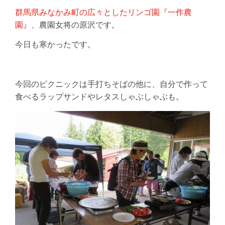
群馬県みなかみ町の広々としたリンゴ園『一作農
園』
、農園女将の原沢です。
今日も寒かったです。
今回のピクニックは手打ちそばの他に、自分で作って
食べるラップサンドやレタスしゃぶしゃぶも。