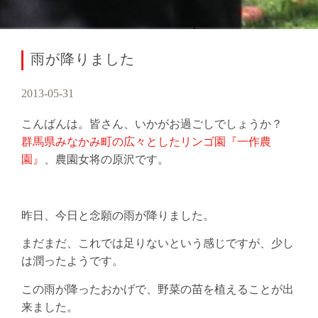
雨が降りました
2013-05-31
こんばんは。皆さん、いかがお過ごしでしょうか？
群馬県みなかみ町の広々としたリンゴ園『一作農
園』
、農園女将の原沢です。
昨日、今日と念願の雨が降りました。
まだまだ、これでは足りないという感じですが、少し
は潤ったようです。
この雨が降ったおかげで、野菜の苗を植えることが出
来ました。