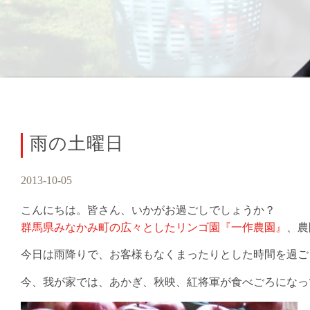
雨の土曜日
2013-10-05
こんにちは。皆さん、いかがお過ごしでしょうか？
群馬県みなかみ町の広々としたリンゴ園『一作農園』
、農
今日は雨降りで、お客様もなくまったりとした時間を過ご
今、我が家では、あかぎ、秋映、紅将軍が食べごろになっ