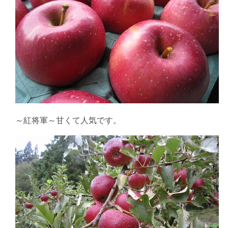
～紅将軍～甘くて人気です。