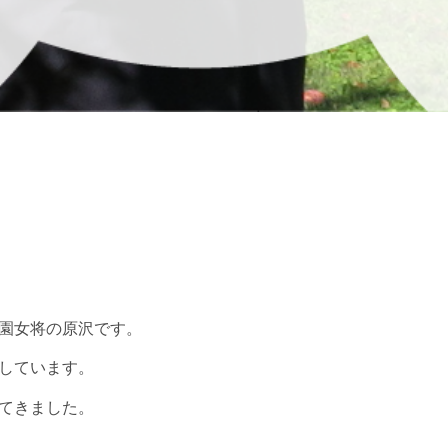
園女将の原沢です。
しています。
てきました。