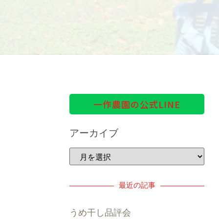
一作農園の公式LINE
アーカイブ
最近の記事
うめ干し品評会