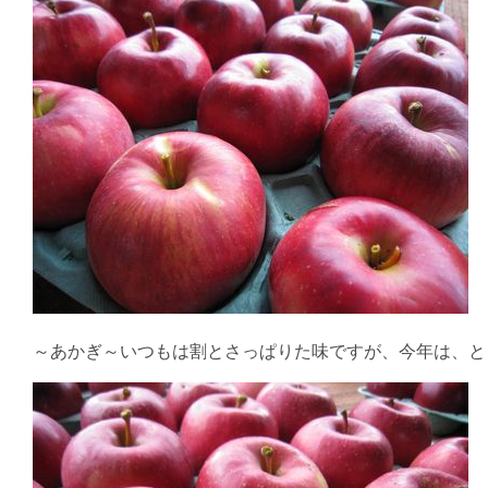
～あかぎ～いつもは割とさっぱりた味ですが、今年は、と