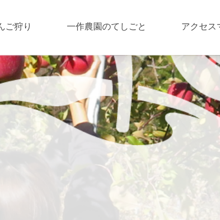
んご狩り
一作農園のてしごと
アクセス