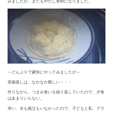
みましたが、またもやだし巻卵になりました。
～どんぶりで豪快にやってみましたが～
茶碗蒸しは、なかなか難しい・・・
作りながら、つまみ食いを繰り返していたので、夕食
はあまりいらない。
幸い、夫も義父もいなかったので、子どもと私、グラ