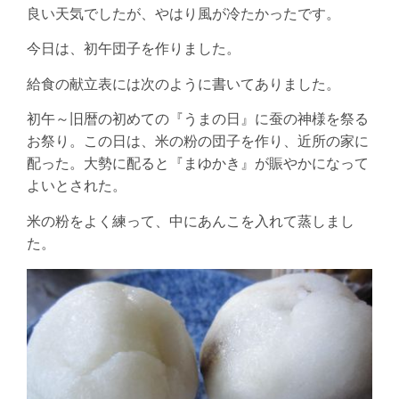
良い天気でしたが、やはり風が冷たかったです。
今日は、初午団子を作りました。
給食の献立表には次のように書いてありました。
初午～旧暦の初めての『うまの日』に蚕の神様を祭る
お祭り。この日は、米の粉の団子を作り、近所の家に
配った。大勢に配ると『まゆかき』が賑やかになって
よいとされた。
米の粉をよく練って、中にあんこを入れて蒸しまし
た。