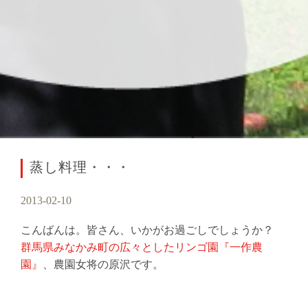
蒸し料理・・・
2013-02-10
こんばんは。皆さん、いかがお過ごしでしょうか？
群馬県みなかみ町の広々としたリンゴ園『一作農
園』
、農園女将の原沢です。