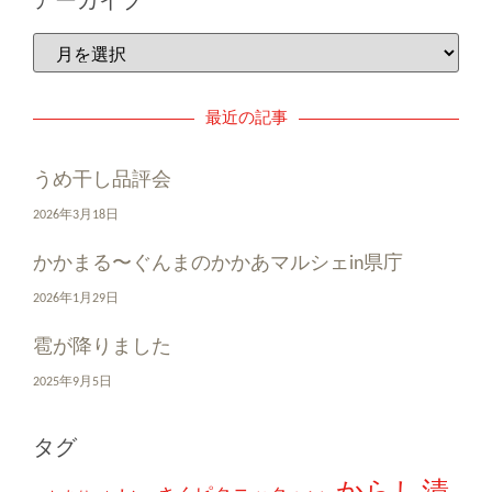
アーカイブ
最近の記事
うめ干し品評会
2026年3月18日
かかまる〜ぐんまのかかあマルシェin県庁
2026年1月29日
雹が降りました
2025年9月5日
タグ