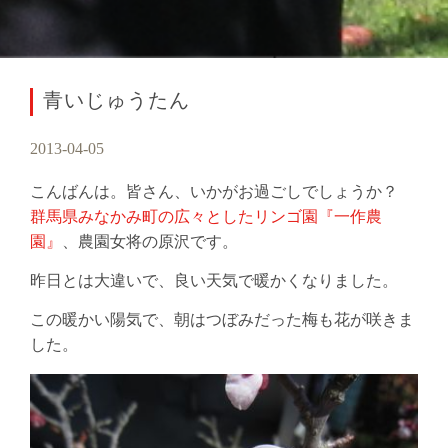
青いじゅうたん
2013-04-05
こんばんは。皆さん、いかがお過ごしでしょうか？
群馬県みなかみ町の広々としたリンゴ園『一作農
園』
、農園女将の原沢です。
昨日とは大違いで、良い天気で暖かくなりました。
この暖かい陽気で、朝はつぼみだった梅も花が咲きま
した。