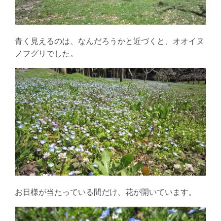
青く見えるのは、なんだろうかと近づくと、オオイヌ
ノフグリでした。
お日様が当たっている間だけ、花が開いています。