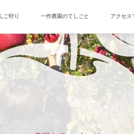
んご狩り
一作農園のてしごと
アクセス