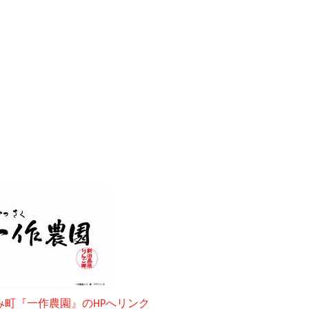
み町『一作農園』のHPへリンク