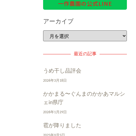
一作農園の公式LINE
アーカイブ
最近の記事
うめ干し品評会
2026年3月18日
かかまる〜ぐんまのかかあマルシ
ェin県庁
2026年1月29日
雹が降りました
2025年9月5日