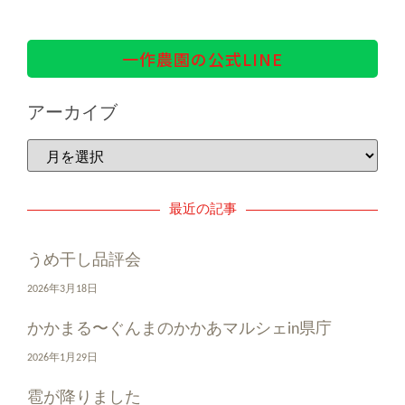
一作農園の公式LINE
アーカイブ
最近の記事
うめ干し品評会
2026年3月18日
かかまる〜ぐんまのかかあマルシェin県庁
2026年1月29日
雹が降りました