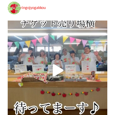
ringojyogakkou