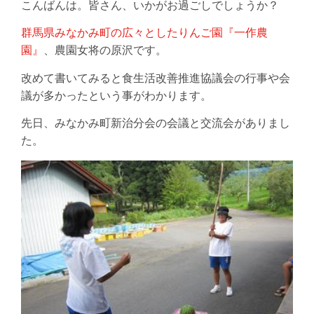
こんばんは。皆さん、いかがお過ごしでしょうか？
群馬県みなかみ町の広々としたりんご園『一作農
園』
、農園女将の原沢です。
改めて書いてみると食生活改善推進協議会の行事や会
議が多かったという事がわかります。
先日、みなかみ町新治分会の会議と交流会がありまし
た。