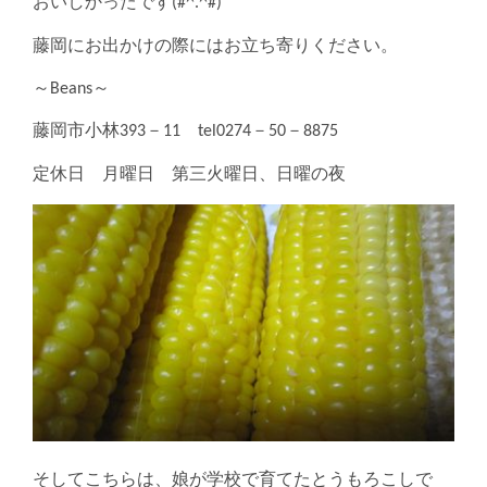
おいしかったです(#^.^#)
藤岡にお出かけの際にはお立ち寄りください。
～Beans～
藤岡市小林393－11 tel0274－50－8875
定休日 月曜日 第三火曜日、日曜の夜
そしてこちらは、娘が学校で育てたとうもろこしで