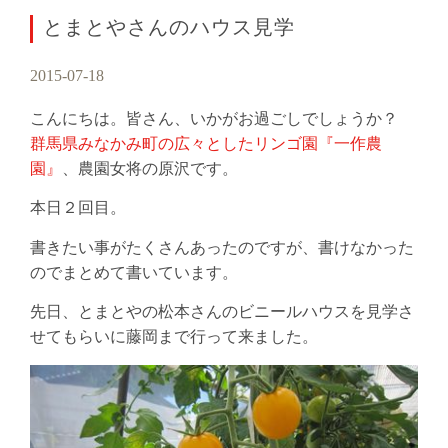
とまとやさんのハウス見学
2015-07-18
こんにちは。皆さん、いかがお過ごしでしょうか？
群馬県みなかみ町の広々としたリンゴ園『一作農
園』
、農園女将の原沢です。
本日２回目。
書きたい事がたくさんあったのですが、書けなかった
のでまとめて書いています。
先日、とまとやの松本さんのビニールハウスを見学さ
せてもらいに藤岡まで行って来ました。