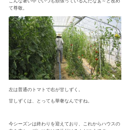
こんな暑い中でいつも頑張っているんだなぁ～と改め
て尊敬。
左は普通のトマトで右が甘しずく。
甘しずくは、とっても華奢なんですね。
今シーズンは終わりを迎えており、これからハウスの