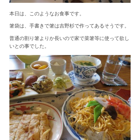
本日は、このようなお食事です。
箸袋は、手書きで箸は吉野杉で作ってあるそうです。
普通の割り箸よりか長いので家で菜箸等に使って欲し
いとの事でした。