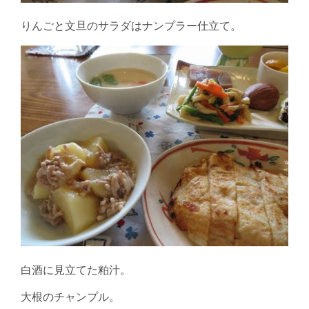
りんごと文旦のサラダはナンプラー仕立て。
白酒に見立てた粕汁。
大根のチャンプル。