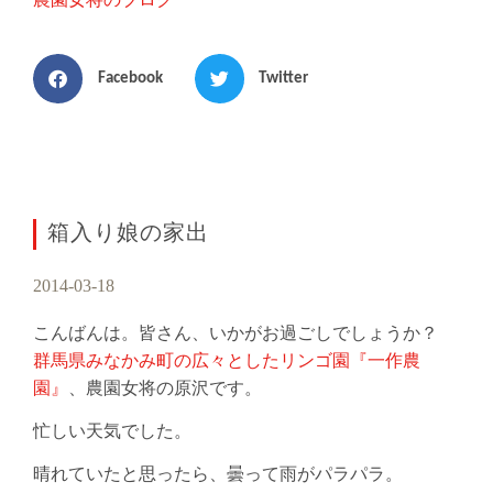
農園女将のブログ
Facebook
Twitter
箱入り娘の家出
2014-03-18
こんばんは。皆さん、いかがお過ごしでしょうか？
群馬県みなかみ町の広々としたリンゴ園『一作農
園』
、農園女将の原沢です。
忙しい天気でした。
晴れていたと思ったら、曇って雨がパラパラ。