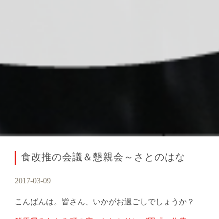
食改推の会議＆懇親会～さとのはな
2017-03-09
こんばんは。皆さん、いかがお過ごしでしょうか？