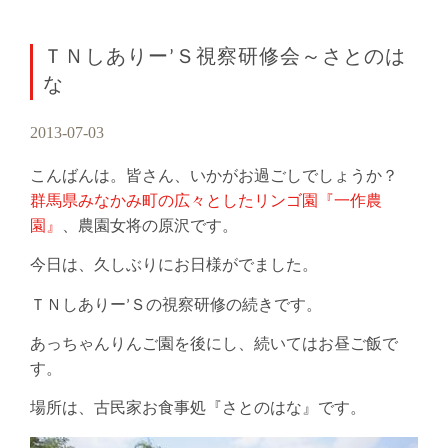
ＴＮしありー’Ｓ視察研修会～さとのは
な
2013-07-03
こんばんは。皆さん、いかがお過ごしでしょうか？
群馬県みなかみ町の広々としたリンゴ園『一作農
園』
、農園女将の原沢です。
今日は、久しぶりにお日様がでました。
ＴＮしありー’Ｓの視察研修の続きです。
あっちゃんりんご園を後にし、続いてはお昼ご飯で
す。
場所は、古民家お食事処『さとのはな』です。