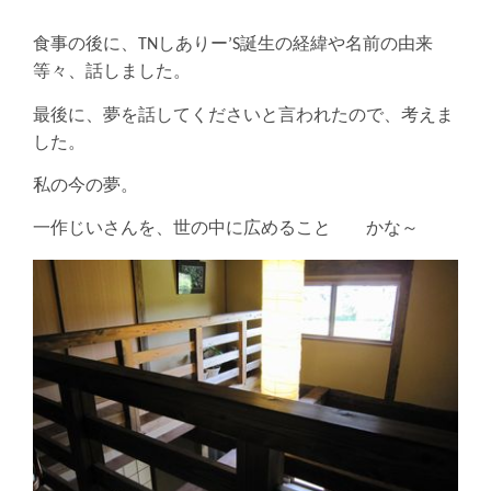
食事の後に、TNしありー’S誕生の経緯や名前の由来
等々、話しました。
最後に、夢を話してくださいと言われたので、考えま
した。
私の今の夢。
一作じいさんを、世の中に広めること かな～