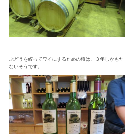
ぶどうを絞ってワイにするための樽は、３年しかもた
ないそうです。