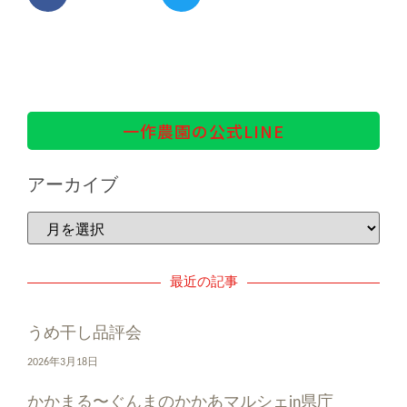
一作農園の公式LINE
アーカイブ
最近の記事
うめ干し品評会
2026年3月18日
かかまる〜ぐんまのかかあマルシェin県庁