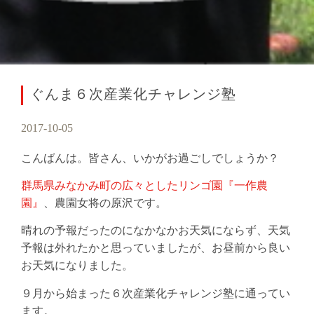
ぐんま６次産業化チャレンジ塾
2017-10-05
こんばんは。皆さん、いかがお過ごしでしょうか？
群馬県みなかみ町の広々としたリンゴ園『一作農
園』
、農園女将の原沢です。
晴れの予報だったのになかなかお天気にならず、天気
予報は外れたかと思っていましたが、お昼前から良い
お天気になりました。
９月から始まった６次産業化チャレンジ塾に通ってい
ます。