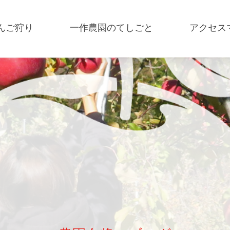
んご狩り
一作農園のてしごと
アクセス