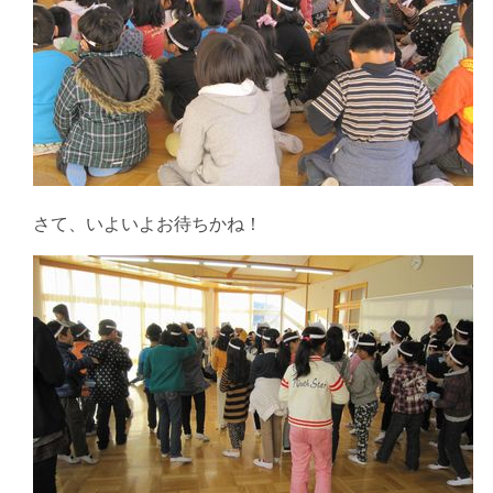
さて、いよいよお待ちかね！