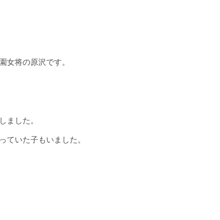
園女将の原沢です。
しました。
っていた子もいました。