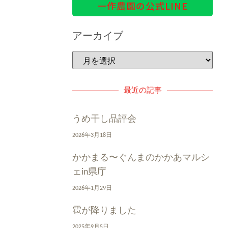
一作農園の公式LINE
アーカイブ
最近の記事
うめ干し品評会
2026年3月18日
かかまる〜ぐんまのかかあマルシ
ェin県庁
2026年1月29日
雹が降りました
2025年9月5日