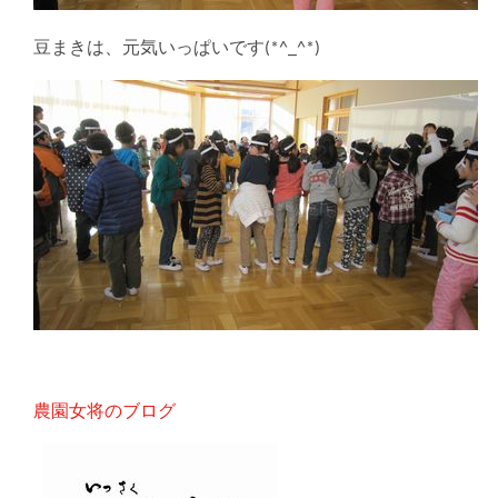
豆まきは、元気いっぱいです(*^_^*)
農園女将のブログ