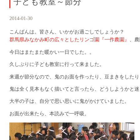
子ども教室～節分
2014-01-30
こんばんは。皆さん、いかがお過ごしでしょうか？
群馬県みなかみ町の広々としたリンゴ園『一作農園』
、農
今日はまたまた暖かい一日でした。。
久しぶりに子ども教室に行って来ました。
来週が節分なので、鬼のお面を作ったり、豆まきをしたり
鬼は全く見本もなく描いてと言ったら、どうしようかと迷
大半の子は、自分で思い思いに鬼がかけていました。
お面が出来たら、本読みで一呼吸。