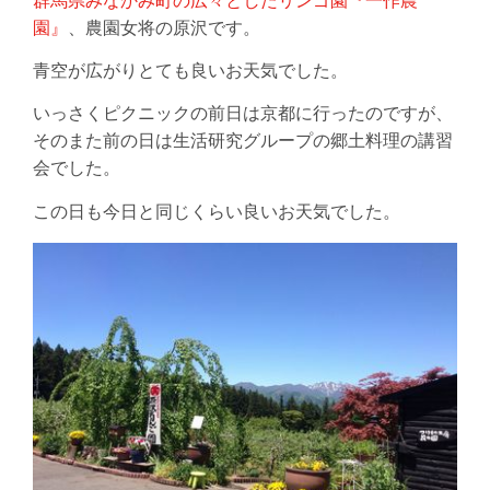
群馬県みなかみ町の広々としたリンゴ園『一作農
園』
、農園女将の原沢です。
青空が広がりとても良いお天気でした。
いっさくピクニックの前日は京都に行ったのですが、
そのまた前の日は生活研究グループの郷土料理の講習
会でした。
この日も今日と同じくらい良いお天気でした。