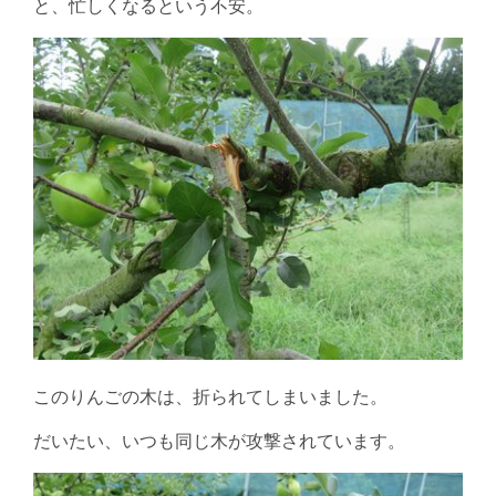
と、忙しくなるという不安。
このりんごの木は、折られてしまいました。
だいたい、いつも同じ木が攻撃されています。