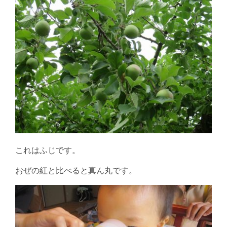
これはふじです。
おぜの紅と比べると真ん丸です。