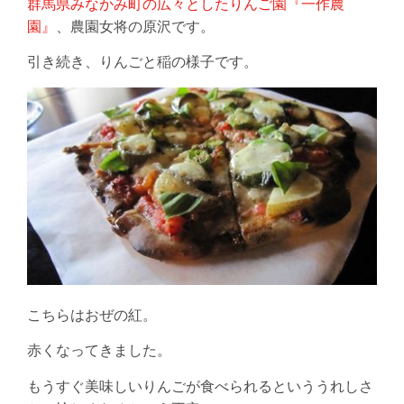
群馬県みなかみ町の広々としたりんご園『一作農
園』
、農園女将の原沢です。
引き続き、りんごと稲の様子です。
こちらはおぜの紅。
赤くなってきました。
もうすぐ美味しいりんごが食べられるといううれしさ