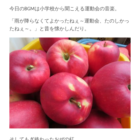
今日のBGMは小学校から聞こえる運動会の音楽。
「雨が降らなくてよかったねぇ～運動会、たのしかっ
たねぇ～。」と昔を懐かしんだり。
そしてもぎ終わったおぜの紅。