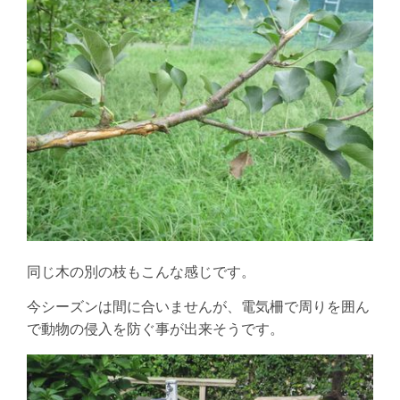
同じ木の別の枝もこんな感じです。
今シーズンは間に合いませんが、電気柵で周りを囲ん
で動物の侵入を防ぐ事が出来そうです。