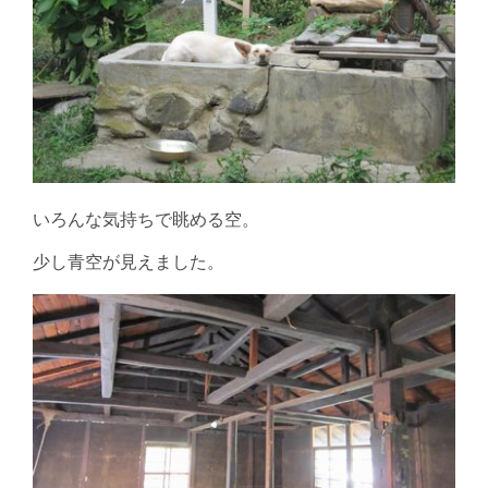
いろんな気持ちで眺める空。
少し青空が見えました。