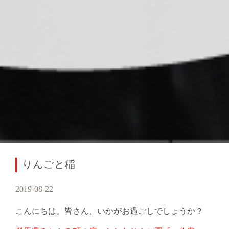
りんごと稲
2019-08-22
こんにちは。皆さん、いかがお過ごしでしょうか？