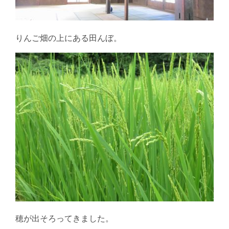
りんご畑の上にある田んぼ。
穂が出そろってきました。