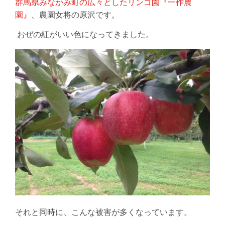
群馬県みなかみ町の広々としたリンゴ園『一作農
園』
、農園女将の原沢です。
おぜの紅がいい色になってきました。
それと同時に、こんな被害が多くなっています。