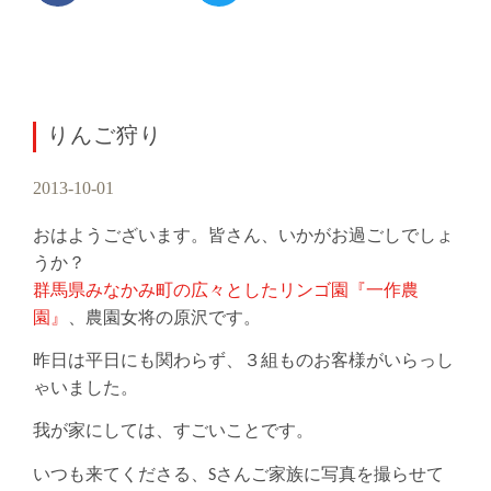
りんご狩り
2013-10-01
おはようございます。皆さん、いかがお過ごしでしょ
うか？
群馬県みなかみ町の広々としたリンゴ園『一作農
園』
、農園女将の原沢です。
昨日は平日にも関わらず、３組ものお客様がいらっし
ゃいました。
我が家にしては、すごいことです。
いつも来てくださる、Sさんご家族に写真を撮らせて