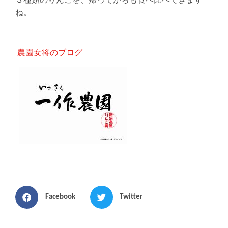
３種類のりんごを、帰ってからも食べ比べできます
ね。
農園女将のブログ
Facebook
Twitter