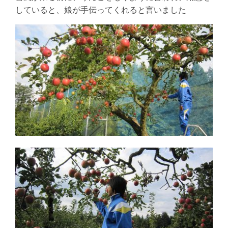
していると、娘が手伝ってくれると言いました