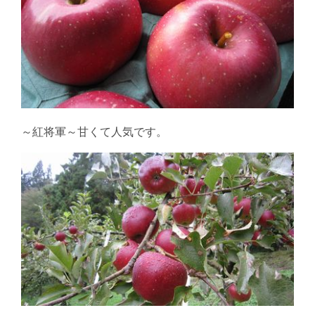
～紅将軍～甘くて人気です。